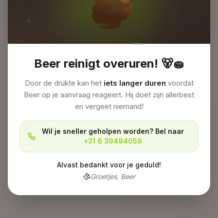
Beer reinigt overuren!
🐻🧽
Door de drukte kan het
iets langer duren
voordat
Beer op je aanvraag reageert. Hij doet zijn allerbest
en vergeet niemand!
Wil je sneller geholpen worden? Bel naar
+31 6 39494059
Alvast bedankt voor je geduld!
Groetjes, Beer