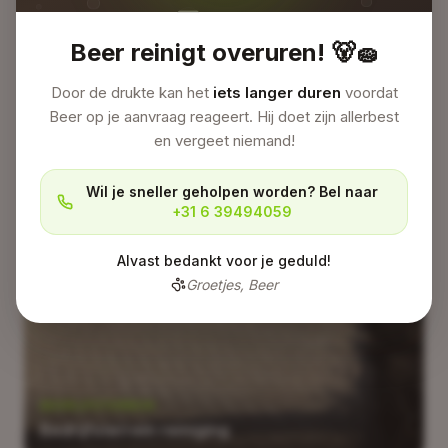
Beer reinigt overuren!
🐻🧽
Door de drukte kan het
iets langer duren
voordat
Beer op je aanvraag reageert. Hij doet zijn allerbest
en vergeet niemand!
Wil je sneller geholpen worden? Bel naar
+31 6 39494059
Alvast bedankt voor je geduld!
Groetjes, Beer
BEDRIJFSTERREIN
Bedrijfsterrein reiniging