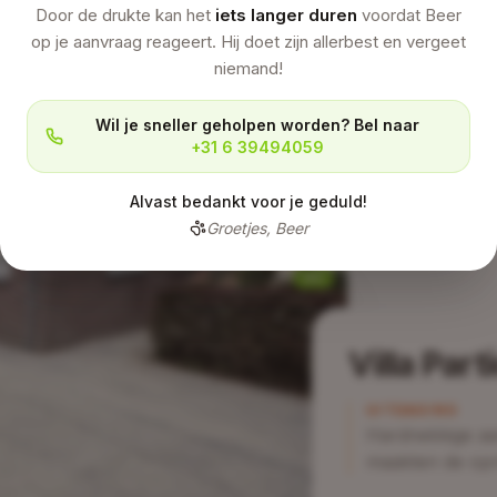
Door de drukte kan het
iets langer duren
voordat Beer
op je aanvraag reageert. Hij doet zijn allerbest en vergeet
niemand!
Wil je sneller geholpen worden? Bel naar
+31 6 39494059
 de slider om het voor- en na-verschil te zien.
Alvast bedankt voor je geduld!
Groetjes, Beer
NA
Villa Part
UITDAGING
Hardnekkige aa
maakten de opri